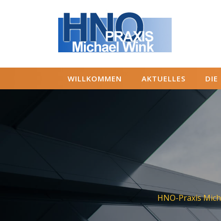
Skip
to
content
WILLKOMMEN
AKTUELLES
DIE
HNO-Praxis Micha