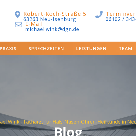
Robert-Koch-Straße 5
Terminver
63263 Neu-Isenburg
06102 / 343
E-Mail
michael.wink@dgn.de
 PRAXIS
SPRECHZEITEN
LEISTUNGEN
TEAM
el Wink - Facharzt für Hals-Nasen-Ohren-Heilkunde in Ne
Blog