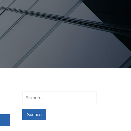
Suchen
nach: