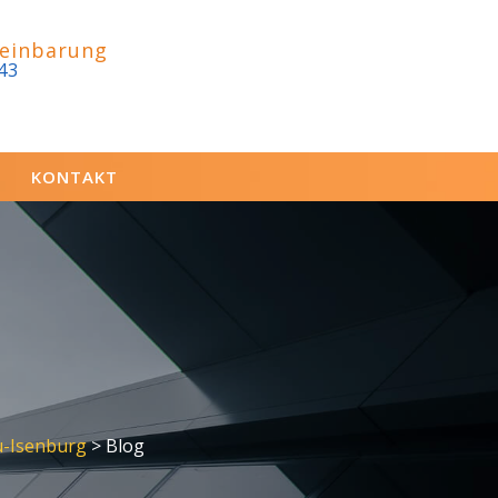
einbarung
43
KONTAKT
u-Isenburg
>
Blog