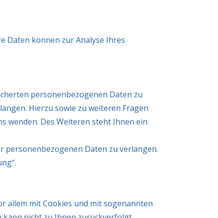
ere Daten können zur Analyse Ihres
peicherten personenbezogenen Daten zu
rlangen. Hierzu sowie zu weiteren Fragen
s wenden. Des Weiteren steht Ihnen ein
er personenbezogenen Daten zu verlangen.
ung“.
or allem mit Cookies und mit sogenannten
 kann nicht zu Ihnen zurückverfolgt