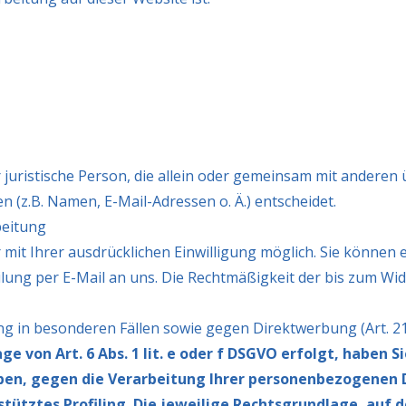
er juristische Person, die allein oder gemeinsam mit anderen
(z.B. Namen, E-Mail-Adressen o. Ä.) entscheidet.
beitung
t Ihrer ausdrücklichen Einwilligung möglich. Sie können ein
ilung per E-Mail an uns. Die Rechtmäßigkeit der bis zum Wi
g in besonderen Fällen sowie gegen Direktwerbung (Art. 
 von Art. 6 Abs. 1 lit. e oder f DSGVO erfolgt, haben Si
eben, gegen die Verarbeitung Ihrer personenbezogenen D
tütztes Profiling. Die jeweilige Rechtsgrundlage, auf 