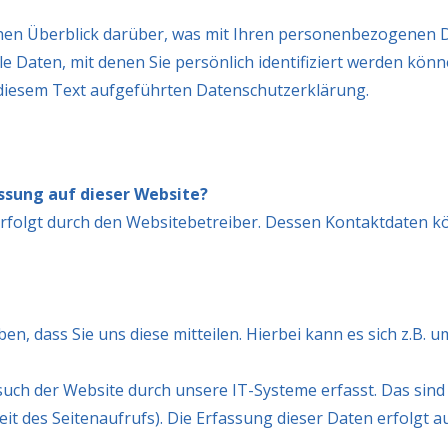
hen Überblick darüber, was mit Ihren personenbezogenen D
e Daten, mit denen Sie persönlich identifiziert werden kö
diesem Text aufgeführten Datenschutzerklärung.
assung auf dieser Website?
erfolgt durch den Websitebetreiber. Dessen Kontaktdaten 
, dass Sie uns diese mitteilen. Hierbei kann es sich z.B. um
h der Website durch unsere IT-Systeme erfasst. Das sind v
it des Seitenaufrufs). Die Erfassung dieser Daten erfolgt a