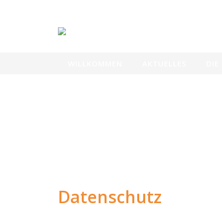
Skip
to
content
WILLKOMMEN
AKTUELLES
DIE
Datenschutz