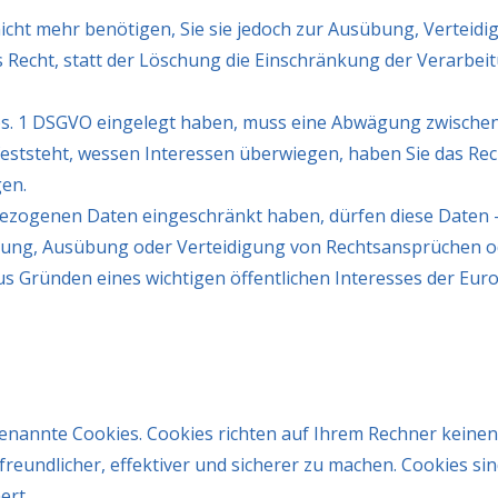
cht mehr benötigen, Sie sie jedoch zur Ausübung, Verteid
 Recht, statt der Löschung die Einschränkung der Verarbe
bs. 1 DSGVO eingelegt haben, muss eine Abwägung zwische
ststeht, wessen Interessen überwiegen, haben Sie das Rec
en.
ezogenen Daten eingeschränkt haben, dürfen diese Daten 
chung, Ausübung oder Verteidigung von Rechtsansprüchen o
us Gründen eines wichtigen öffentlichen Interesses der Eur
genannte Cookies. Cookies richten auf Ihrem Rechner keinen
eundlicher, effektiver und sicherer zu machen. Cookies sin
ert.