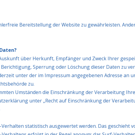
hlerfreie Bereitstellung der Website zu gewährleisten. And
 Daten?
ch Auskunft über Herkunft, Empfänger und Zweck Ihrer ges
e Berichtigung, Sperrung oder Löschung dieser Daten zu ve
derzeit unter der im Impressum angegebenen Adresse an un
chtsbehörde zu.
immten Umständen die Einschränkung der Verarbeitung Ihr
utzerklärung unter „Recht auf Einschränkung der Verarbeit
n
Verhalten statistisch ausgewertet werden. Das geschieht v
Verhaltens erfolgt in der Regel anonym; das Surf-Verhalten