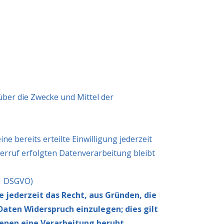
 über die Zwecke und Mittel der
e bereits erteilte Einwilligung jederzeit
derruf erfolgten Datenverarbeitung bleibt
21 DSGVO)
e jederzeit das Recht, aus Gründen, die
aten Widerspruch einzulegen; dies gilt
denen eine Verarbeitung beruht,