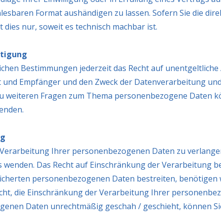
lesbaren Format aushändigen zu lassen. Sofern Sie die dir
 dies nur, soweit es technisch machbar ist.
htigung
ichen Bestimmungen jederzeit das Recht auf unentgeltliche
und Empfänger und den Zweck der Datenverarbeitung und g
zu weiteren Fragen zum Thema personenbezogene Daten könn
enden.
ng
 Verarbeitung Ihrer personenbezogenen Daten zu verlangen.
enden. Das Recht auf Einschränkung der Verarbeitung bes
eicherten personenbezogenen Daten bestreiten, benötigen wi
echt, die Einschränkung der Verarbeitung Ihrer personenbe
enen Daten unrechtmäßig geschah / geschieht, können Sie