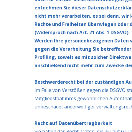
entnehmen Sie dieser Datenschutzerklär
nicht mehr verarbeiten, es sei denn, wi
Rechte und Freiheiten überwiegen oder 
(Widerspruch nach Art. 21 Abs. 1 DSGVO).
Werden Ihre personenbezogenen Daten ve
gegen die Verarbeitung Sie betreffende
Profiling, soweit es mit solcher Direkt
anschließend nicht mehr zum Zwecke der
Beschwerderecht bei der zuständigen Au
Im Falle von Verstößen gegen die DSGVO st
Mitgliedstaat ihres gewöhnlichen Aufenthal
unbeschadet anderweitiger verwaltungsrecht
Recht auf Datenübertragbarkeit
Sie haben das Recht, Daten, die wir auf Grun