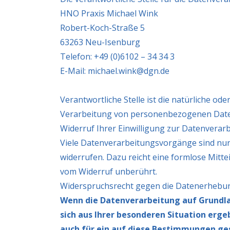
HNO Praxis Michael Wink
Robert-Koch-Straße 5
63263 Neu-Isenburg
Telefon: +49 (0)6102 – 34 34 3
E-Mail: michael.wink@dgn.de
Verantwortliche Stelle ist die natürliche od
Verarbeitung von personenbezogenen Daten 
Widerruf Ihrer Einwilligung zur Datenverar
Viele Datenverarbeitungsvorgänge sind nur mi
widerrufen. Dazu reicht eine formlose Mitte
vom Widerruf unberührt.
Widerspruchsrecht gegen die Datenerhebun
Wenn die Datenverarbeitung auf Grundlage
sich aus Ihrer besonderen Situation erg
auch für ein auf diese Bestimmungen ges