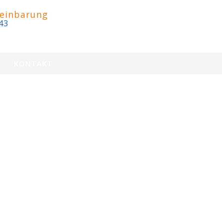
einbarung
43
KONTAKT