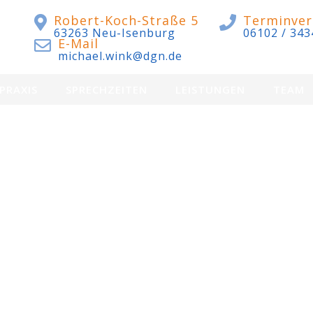
Robert-Koch-Straße 5
Terminver
63263 Neu-Isenburg
06102 / 343
E-Mail
michael.wink@dgn.de
 PRAXIS
SPRECHZEITEN
LEISTUNGEN
TEAM