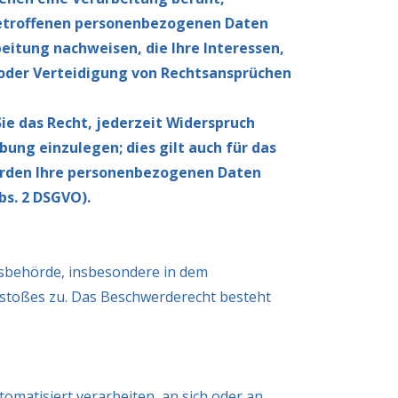
betroffenen personenbezogenen Daten
eitung nachweisen, die Ihre Interessen,
oder Verteidigung von Rechtsansprüchen
e das Recht, jederzeit Widerspruch
ng einzulegen; dies gilt auch für das
werden Ihre personenbezogenen Daten
s. 2 DSGVO).
tsbehörde, insbesondere in dem
erstoßes zu. Das Beschwerderecht besteht
tomatisiert verarbeiten, an sich oder an