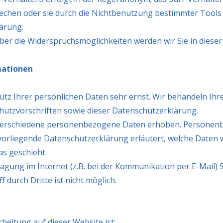
echen oder sie durch die Nichtbenutzung bestimmter Tools 
lärung.
ber die Widerspruchsmöglichkeiten werden wir Sie in diese
mationen
utz Ihrer persönlichen Daten sehr ernst. Wir behandeln I
hutzvorschriften sowie dieser Datenschutzerklärung.
verschiedene personenbezogene Daten erhoben. Personenb
 vorliegende Datenschutzerklärung erläutert, welche Daten w
as geschieht.
agung im Internet (z.B. bei der Kommunikation per E-Mail) 
 durch Dritte ist nicht möglich.
rbeitung auf dieser Website ist: